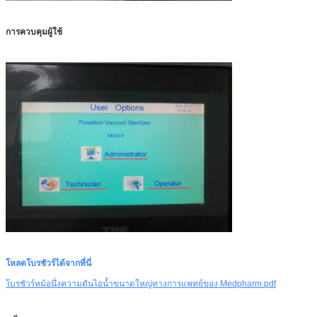
การควบคุมผู้ใช้
โหลดโบรชัวร์ได้จากที่นี่
โบรชัวร์หม้อนึ่งความดันไอน้ำขนาดใหญ่ทางการแพทย์ของ Medpharm.pdf