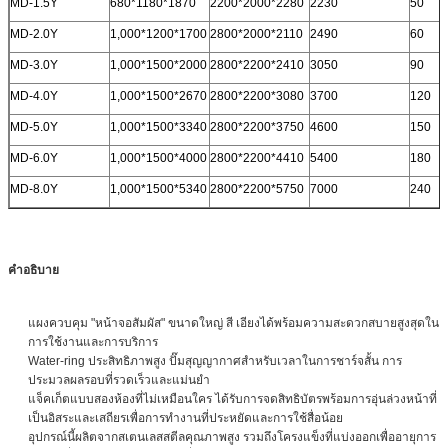
MD-1.5Y
680*1180*1870
2200*2000*2280
2230
50
MD-2.0Y
1,000*1200*1700
2800*2000*2110
2490
60
MD-3.0Y
1,000*1500*2000
2800*2200*2410
3050
90
MD-4.0Y
1,000*1500*2670
2800*2200*3080
3700
120
MD-5.0Y
1,000*1500*3340
2800*2200*3750
4600
150
MD-6.0Y
1,000*1500*4000
2800*2200*4410
5400
180
MD-8.0Y
1,000*1500*5340
2800*2200*5750
7000
240
คำอธิบาย
แผงควบคุม "หน้าจอสัมผัส" ขนาดใหญ่ สี เอียงได้พร้อมความสะดวกสบายสูงสุดใน
การใช้งานและการบริการ
Water-ring ประสิทธิภาพสูง ปั๊มสุญญากาศสำหรับเวลาในการชาร์จสั้น การ
ประมวลผลรอบที่รวดเร็วและแม่นยำ
แจ็คเก็ตแบบสองห้องที่ไม่เหมือนใคร ได้รับการจดสิทธิบัตรพร้อมการอุ่นล่วงหน้าที่
เป็นอิสระและเสถียรเพื่อการทำงานที่ประหยัดและการใช้สื่อน้อย
อุปกรณ์นี้ผลิตจากสเตนเลสสตีลคุณภาพสูง รวมถึงโครงแข็งที่แบ่งออกเพื่ออายุการ