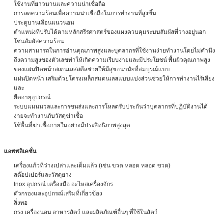
ใช้งานที่ยาวนานและความน่าเชื่อถือ
การลดความร้อนเพื่อความน่าเชื่อถือในการทำงานที่สูงขึ้น
ประตูบานเลื่อนแนวนอน
ตำแหน่งที่ปรับได้ตามหลักสรีรศาสตร์ของแผงควบคุมระบบสัมผัสที่วางอยู่นอก
โซนสัมผัสความร้อน
ความสามารถในการอ่านคุณภาพสูงและบุคลากรที่ใช้งานง่ายทำงานโดยไม่คำนึง
ถึงความสูงของตัวเลขทำให้เกิดความเรียบง่ายและมีประโยชน์ พื้นผิวคุณภาพสูง
ของแผ่นปิดหน้าสเตนเลสสตีลช่วยให้มีสุขอนามัยที่สมบูรณ์แบบ
แผ่นปิดหน้า เสริมด้วยโครงเหล็กสแตนเลสแบบแบ่งส่วนช่วยให้การทำงานไร้เสียง
และ
ยืดอายุอุปกรณ์
ระบบแมนนวลและการขนส่งและการโหลดรับประกันว่าบุคลากรที่ปฏิบัติงานได้
ง่ายจะทำงานกับวัสดุฆ่าเชื้อ
ใช้พื้นที่ฆ่าเชื้อภายในอย่างมีประสิทธิภาพสูงสุด
แอพพลิเคชั่น
เครื่องแก้วที่ว่างเปล่าและเต็มแล้ว (เช่น ขวด หลอด หลอด ขวด)
สต๊อปเปอร์และวัสดุยาง
Inox อุปกรณ์ เครื่องมือ อะไหล่เครื่องจักร
ตัวกรองและอุปกรณ์เสริมที่เกี่ยวข้อง
สิ่งทอ
กรง เครื่องนอน อาหารสัตว์ และผลิตภัณฑ์อื่นๆ ที่ใช้ในสัตว์