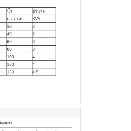
น้ำ
อำนาจ
กก. / รอบ
KVA
30
2
40
2
60
3
80
3
100
4
120
4
150
4.5
อ
าโดยตรง