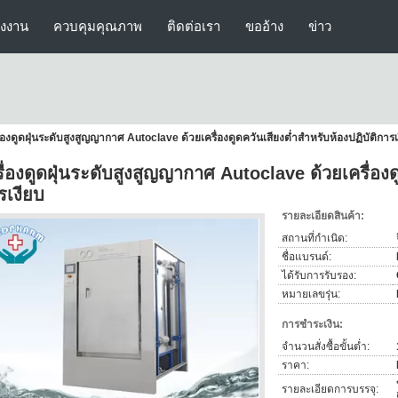
รงงาน
ควบคุมคุณภาพ
ติดต่อเรา
ขออ้าง
ข่าว
ื่องดูดฝุ่นระดับสูงสูญญากาศ Autoclave ด้วยเครื่องดูดควันเสียงต่ำสำหรับห้องปฏิบัติการเ
รื่องดูดฝุ่นระดับสูงสูญญากาศ Autoclave ด้วยเครื่องด
รเงียบ
รายละเอียดสินค้า:
สถานที่กำเนิด:
ชื่อแบรนด์:
ได้รับการรับรอง:
หมายเลขรุ่น:
การชำระเงิน:
จำนวนสั่งซื้อขั้นต่ำ:
ราคา:
รายละเอียดการบรรจุ: