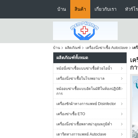
บ้าน
สินค้า
เกี่ยวกับเรา
ทัวร์โ
บ้าน
ผลิตภัณฑ์
เครื่องนึ่งฆ่าเชื้อ Autoclave
เคร
ผลิตภัณฑ์ทั้งหมด
เค
กา
หม้อนึ่งฆ่าเชื้อแบบฆ่าเชื้อด้วยไอน้ำ
เครื่องนึ่งฆ่าเชื้อในโรงพยาบาล
หม้ออบฆ่าเชื้อแบบอัตโนมัติในห้องปฏิบัติ
การ
เครื่องซักผ้าทางการแพทย์ Disinfector
เครื่องฆ่าเชื้อ ETO
เครื่องนึ่งฆ่าเชื้อพลาสม่าอุณหภูมิต่ำ
เตารีดทางการแพทย์ Autoclave