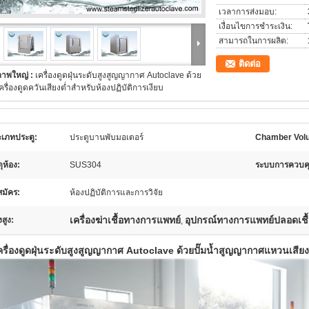
เวลาการส่งมอบ:
เงื่อนไขการชำระเงิน:
สามารถในการผลิต:
ติดต่อ
ภาพใหญ่ :
เครื่องดูดฝุ่นระดับสูงสูญญากาศ Autoclave ด้วย
ครื่องดูดควันเสียงต่ำสำหรับห้องปฏิบัติการเงียบ
เภทประตู:
ประตูบานพับมอเตอร์
Chamber Vol
ดุห้อง:
SUS304
ระบบการควบคุ
มัคร:
ห้องปฏิบัติการและการวิจัย
เครื่องฆ่าเชื้อทางการแพทย์
อุปกรณ์ทางการแพทย์ปลอดเชื
สูง:
,
ครื่องดูดฝุ่นระดับสูงสูญญากาศ Autoclave ด้วยปั๊มน้ำสูญญากาศแหวนเสียงต