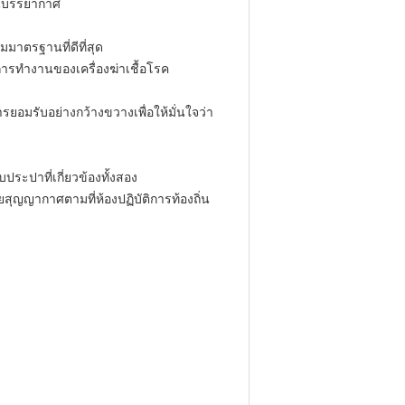
ดันบรรยากาศ
าตรฐานที่ดีที่สุด
การทำงานของเครื่องฆ่าเชื้อโรค
อมรับอย่างกว้างขวางเพื่อให้มั่นใจว่า
ะปาที่เกี่ยวข้องทั้งสอง
ุญญากาศตามที่ห้องปฏิบัติการท้องถิ่น